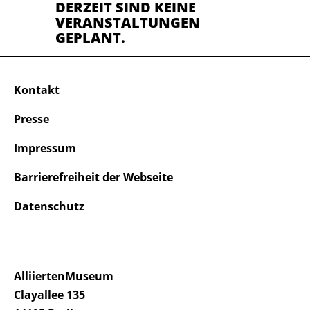
DERZEIT SIND KEINE
VERANSTALTUNGEN
GEPLANT.
Kontakt
Presse
Impressum
Barrierefreiheit der Webseite
Datenschutz
AlliiertenMuseum
Clayallee 135