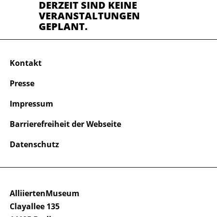
DERZEIT SIND KEINE
VERANSTALTUNGEN
GEPLANT.
Kontakt
Presse
Impressum
Barrierefreiheit der Webseite
Datenschutz
AlliiertenMuseum
Clayallee 135