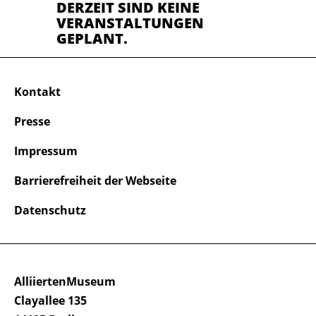
DERZEIT SIND KEINE
VERANSTALTUNGEN
GEPLANT.
Kontakt
Presse
Impressum
Barrierefreiheit der Webseite
Datenschutz
AlliiertenMuseum
Clayallee 135