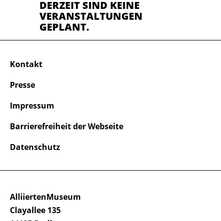
DERZEIT SIND KEINE
VERANSTALTUNGEN
GEPLANT.
Kontakt
Presse
Impressum
Barrierefreiheit der Webseite
Datenschutz
AlliiertenMuseum
Clayallee 135