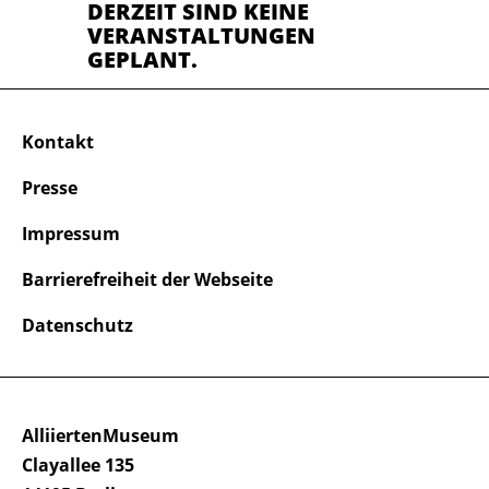
DERZEIT SIND KEINE
VERANSTALTUNGEN
GEPLANT.
Kontakt
Presse
Impressum
Barrierefreiheit der Webseite
Datenschutz
AlliiertenMuseum
Clayallee 135