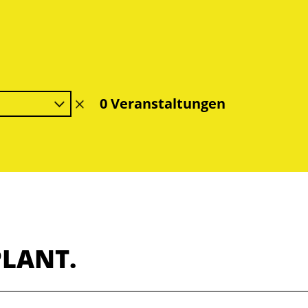
0 Veranstaltungen
Filter
löschen
PLANT.