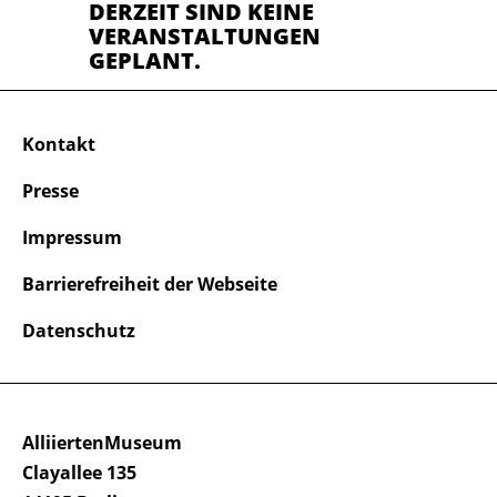
DERZEIT SIND KEINE
VERANSTALTUNGEN
GEPLANT.
Kontakt
Presse
Impressum
Barrierefreiheit der Webseite
Datenschutz
AlliiertenMuseum
Clayallee 135