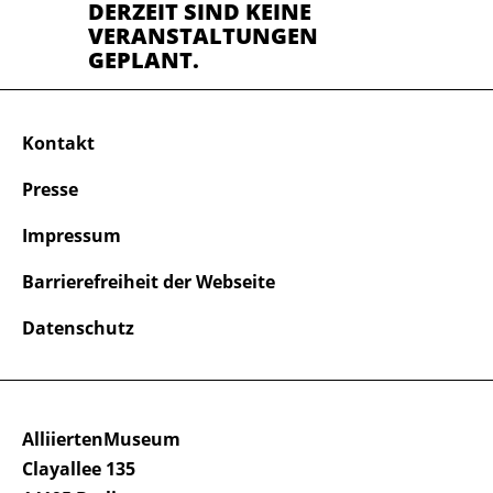
DERZEIT SIND KEINE
VERANSTALTUNGEN
GEPLANT.
Kontakt
Presse
Impressum
Barrierefreiheit der Webseite
Datenschutz
AlliiertenMuseum
Clayallee 135