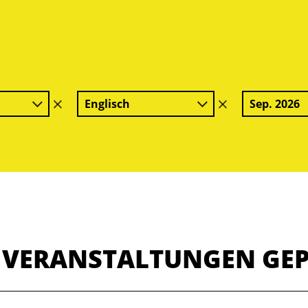
Englisch
Sep. 2026
Filter
Filter
löschen
löschen
E VERANSTALTUNGEN GE