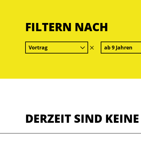
FILTERN NACH
Vortrag
ab 9 Jahren
Filter
löschen
DERZEIT SIND KEIN