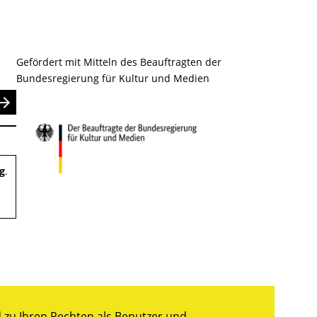
Gefördert mit Mitteln des Beauftragten der
Bundesregierung für Kultur und Medien
nden
g
.
zu Ihren Rechten als Benutzer und