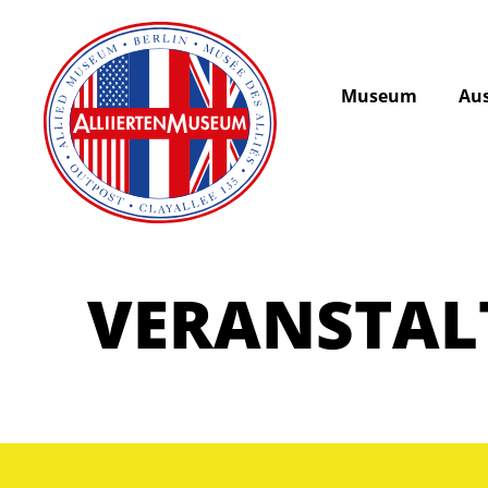
Museum
Aus
VERANSTA