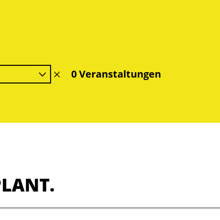
0 Veranstaltungen
Filter
löschen
PLANT.