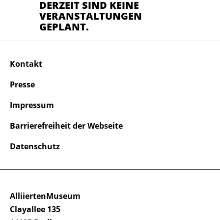
DERZEIT SIND KEINE
VERANSTALTUNGEN
GEPLANT.
Kontakt
Presse
Impressum
Barrierefreiheit der Webseite
Datenschutz
AlliiertenMuseum
Clayallee 135