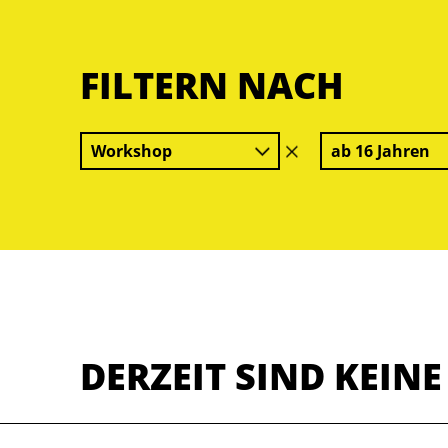
FILTERN NACH
Workshop
ab 16 Jahren
Filter
löschen
DERZEIT SIND KEIN