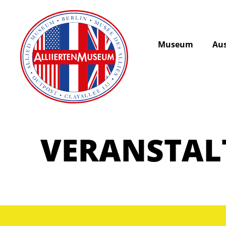
Museum
Aus
VERANSTA