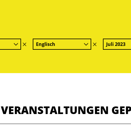
Englisch
Juli 2023
Filter
Filter
löschen
löschen
E VERANSTALTUNGEN GE