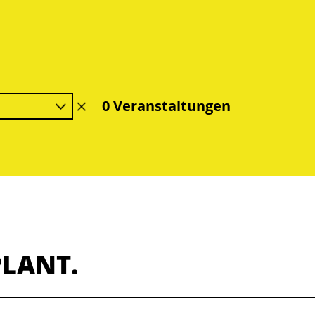
0 Veranstaltungen
Filter
löschen
PLANT.