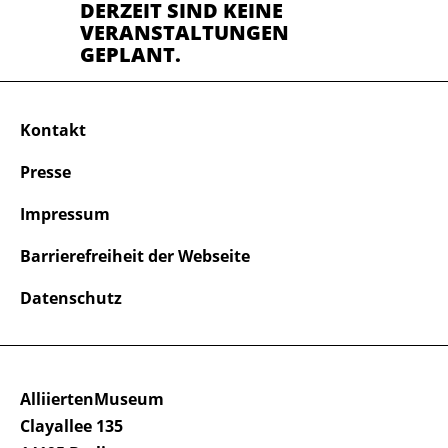
DERZEIT SIND KEINE
VERANSTALTUNGEN
GEPLANT.
Kontakt
Presse
Impressum
Barrierefreiheit der Webseite
Datenschutz
AlliiertenMuseum
Clayallee 135