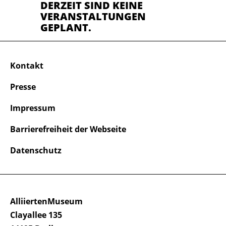
DERZEIT SIND KEINE
VERANSTALTUNGEN
GEPLANT.
Kontakt
Presse
Impressum
Barrierefreiheit der Webseite
Datenschutz
AlliiertenMuseum
Clayallee 135