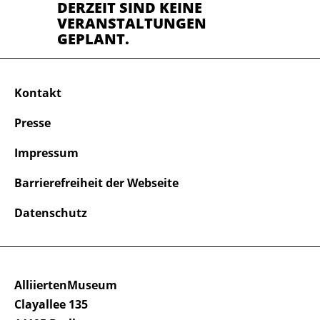
DERZEIT SIND KEINE
VERANSTALTUNGEN
GEPLANT.
Kontakt
Presse
Impressum
Barrierefreiheit der Webseite
Datenschutz
AlliiertenMuseum
Clayallee 135