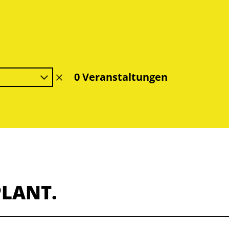
0 Veranstaltungen
Filter
löschen
PLANT.