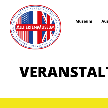
Museum
Aus
VERANSTA