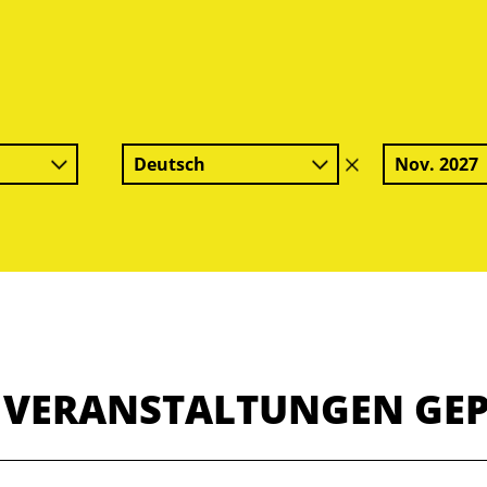
Deutsch
Nov. 2027
Filter
löschen
E VERANSTALTUNGEN GE