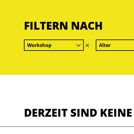
FILTERN NACH
Workshop
Alter
Filter
löschen
DERZEIT SIND KEIN