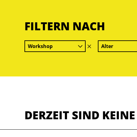
FILTERN NACH
Workshop
Alter
Filter
löschen
DERZEIT SIND KEIN