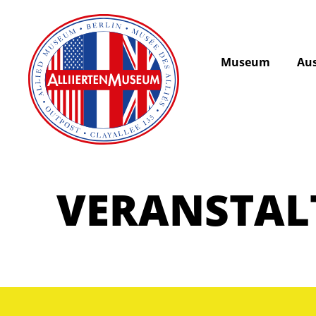
Museum
Aus
VERANSTA