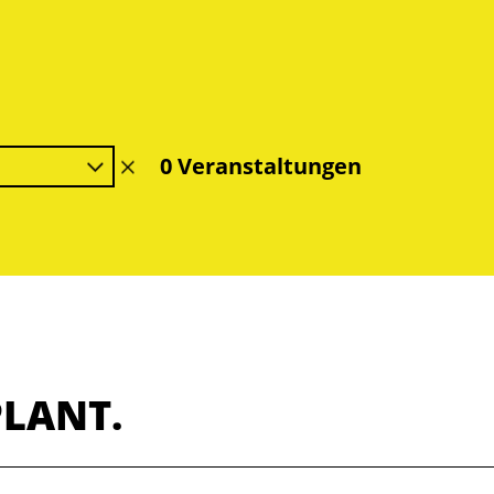
0 Veranstaltungen
Filter
löschen
PLANT.