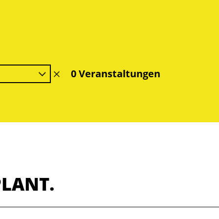
0 Veranstaltungen
Filter
löschen
PLANT.