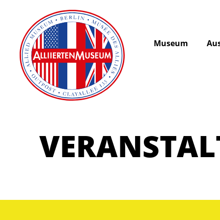
Museum
Aus
VERANSTA