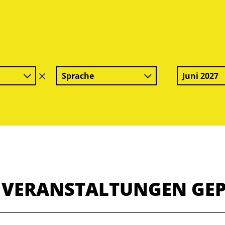
Sprache
Juni 2027
Filter
löschen
E VERANSTALTUNGEN GE