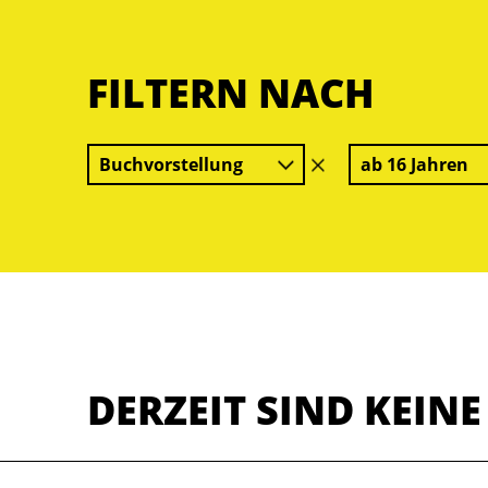
FILTERN NACH
Buchvorstellung
ab 16 Jahren
Filter
löschen
DERZEIT SIND KEIN