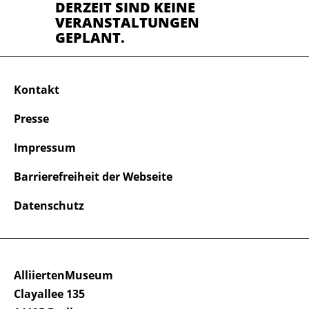
DERZEIT SIND KEINE
VERANSTALTUNGEN
GEPLANT.
Kontakt
Presse
Impressum
Barrierefreiheit der Webseite
Datenschutz
AlliiertenMuseum
Clayallee 135