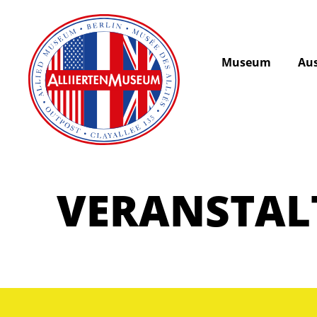
Museum
Aus
VERANSTA