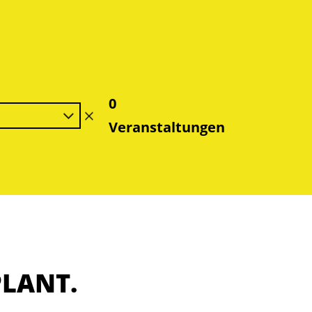
0
9
Filter
Veranstaltungen
löschen
PLANT.