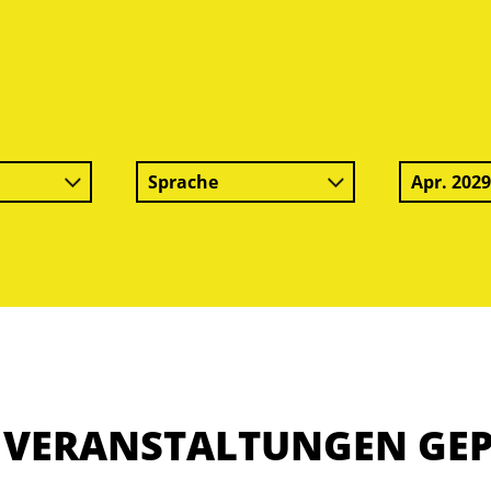
Sprache
Apr. 202
E VERANSTALTUNGEN GE