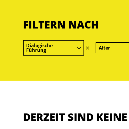
FILTERN NACH
Dialogische
Alter
Filter
Führung
löschen
DERZEIT SIND KEIN