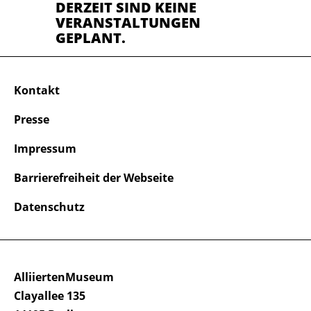
DERZEIT SIND KEINE
VERANSTALTUNGEN
GEPLANT.
Kontakt
Presse
Impressum
Barrierefreiheit der Webseite
Datenschutz
AlliiertenMuseum
Clayallee 135