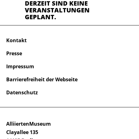
DERZEIT SIND KEINE
VERANSTALTUNGEN
GEPLANT.
Kontakt
Presse
Impressum
Barrierefreiheit der Webseite
Datenschutz
AlliiertenMuseum
Clayallee 135