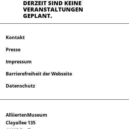
DERZEIT SIND KEINE
VERANSTALTUNGEN
GEPLANT.
Kontakt
Presse
Impressum
Barrierefreiheit der Webseite
Datenschutz
AlliiertenMuseum
Clayallee 135