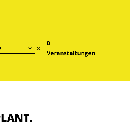
0
9
Filter
Veranstaltungen
löschen
PLANT.