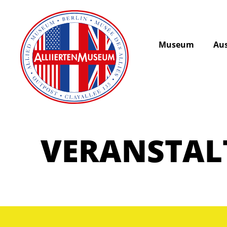
Museum
Aus
VERANSTA