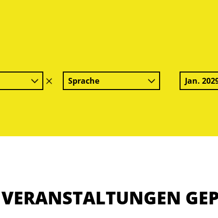
Sprache
Jan. 202
Filter
löschen
E VERANSTALTUNGEN GE