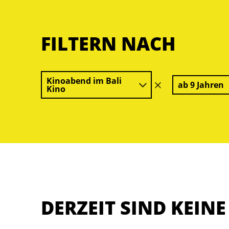
FILTERN NACH
Kinoabend im Bali
ab 9 Jahren
Filter
Kino
löschen
DERZEIT SIND KEIN