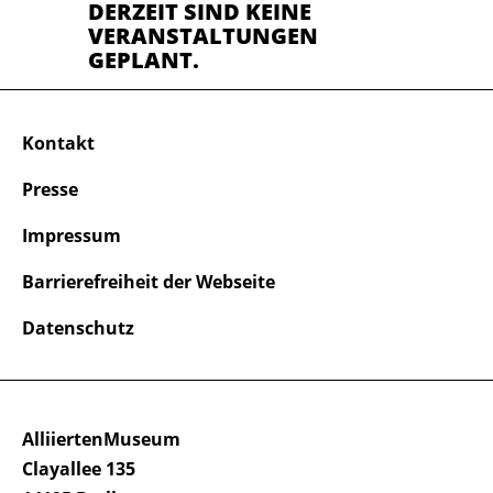
DERZEIT SIND KEINE
VERANSTALTUNGEN
GEPLANT.
Kontakt
Presse
Impressum
Barrierefreiheit der Webseite
Datenschutz
AlliiertenMuseum
Clayallee 135