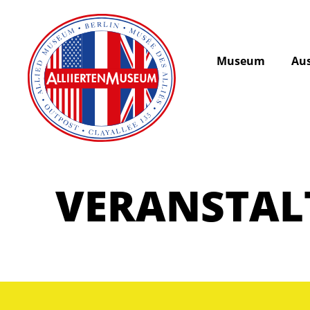
Museum
Aus
VERANSTA