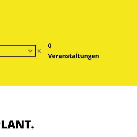
0
Filter
Veranstaltungen
löschen
PLANT.