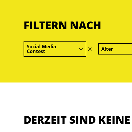
FILTERN NACH
Social Media
Alter
Filter
Contest
löschen
DERZEIT SIND KEIN