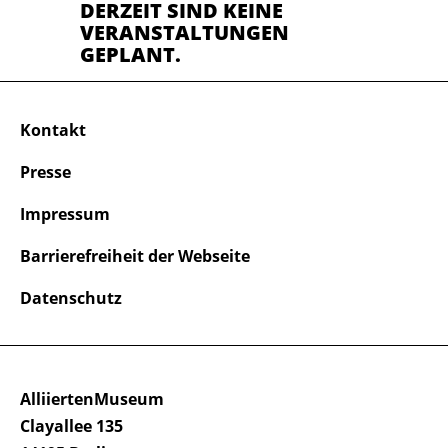
DERZEIT SIND KEINE
VERANSTALTUNGEN
GEPLANT.
Kontakt
Presse
Impressum
Barrierefreiheit der Webseite
Datenschutz
AlliiertenMuseum
Clayallee 135