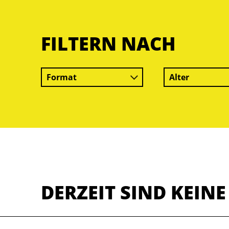
FILTERN NACH
Format
Alter
DERZEIT SIND KEIN