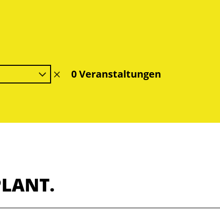
0 Veranstaltungen
Filter
löschen
PLANT.