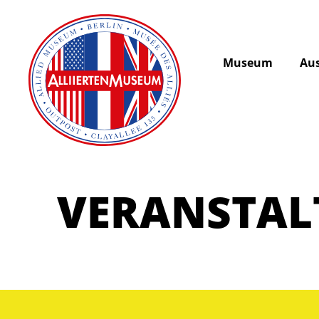
Museum
Aus
VERANSTA