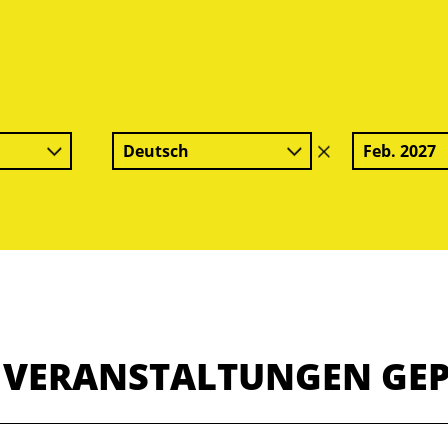
Deutsch
Feb. 2027
Filter
löschen
E VERANSTALTUNGEN GE