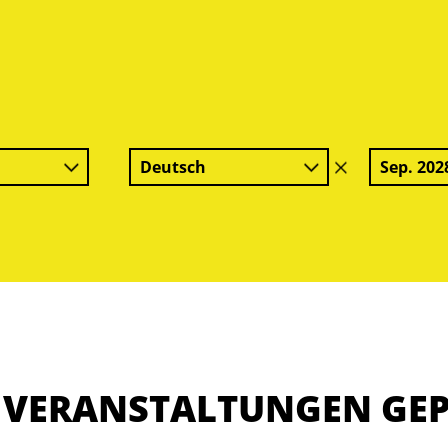
Deutsch
Sep. 202
Filter
löschen
E VERANSTALTUNGEN GE