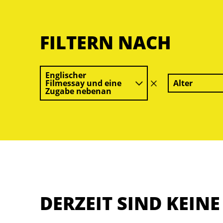
FILTERN NACH
Englischer
Filmessay und eine
Alter
Filter
Zugabe nebenan
löschen
DERZEIT SIND KEIN