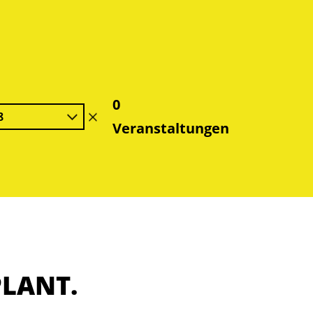
0
8
Filter
Veranstaltungen
löschen
PLANT.