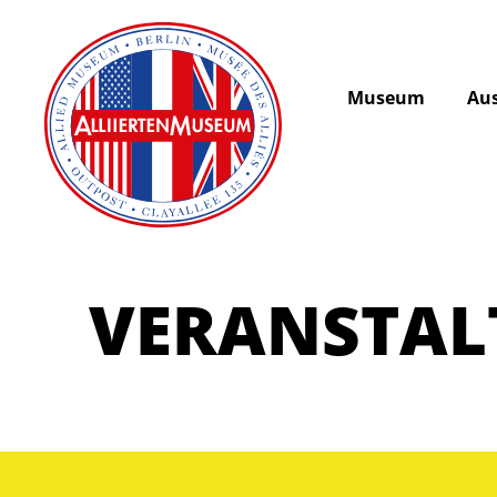
Museum
Aus
VERANSTA