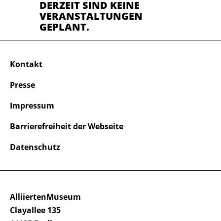
DERZEIT SIND KEINE
VERANSTALTUNGEN
GEPLANT.
Kontakt
Presse
Impressum
Barrierefreiheit der Webseite
Datenschutz
AlliiertenMuseum
Clayallee 135