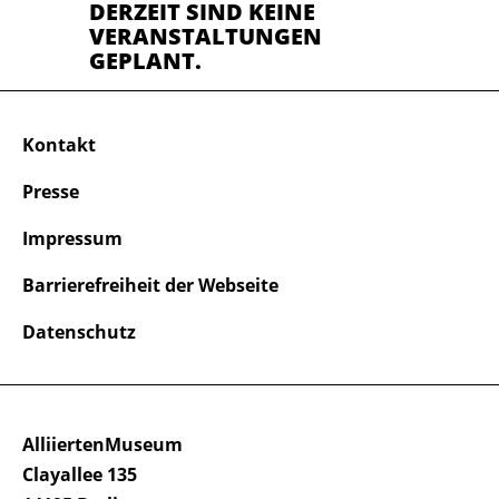
DERZEIT SIND KEINE
VERANSTALTUNGEN
GEPLANT.
Kontakt
Presse
Impressum
Barrierefreiheit der Webseite
Datenschutz
AlliiertenMuseum
Clayallee 135