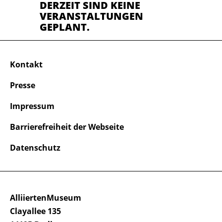
DERZEIT SIND KEINE
VERANSTALTUNGEN
GEPLANT.
Kontakt
Presse
Impressum
Barrierefreiheit der Webseite
Datenschutz
AlliiertenMuseum
Clayallee 135