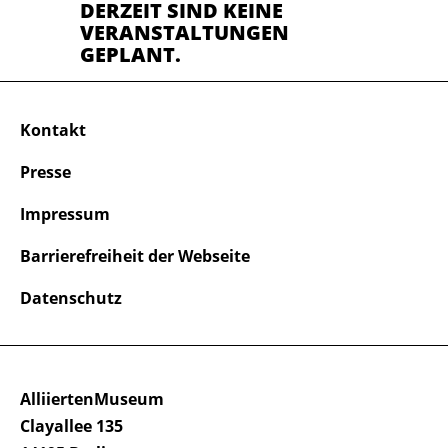
DERZEIT SIND KEINE
VERANSTALTUNGEN
GEPLANT.
Kontakt
Presse
Impressum
Barrierefreiheit der Webseite
Datenschutz
AlliiertenMuseum
Clayallee 135