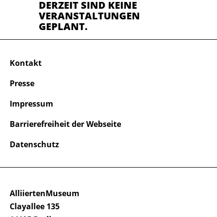
DERZEIT SIND KEINE
VERANSTALTUNGEN
GEPLANT.
Kontakt
Presse
Impressum
Barrierefreiheit der Webseite
Datenschutz
AlliiertenMuseum
Clayallee 135