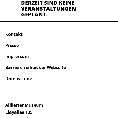
DERZEIT SIND KEINE
VERANSTALTUNGEN
GEPLANT.
Kontakt
Presse
Impressum
Barrierefreiheit der Webseite
Datenschutz
AlliiertenMuseum
Clayallee 135