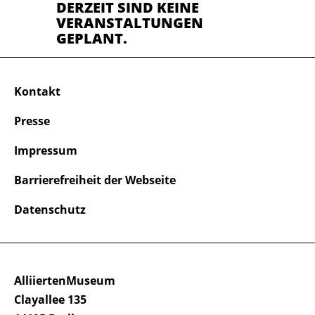
DERZEIT SIND KEINE
VERANSTALTUNGEN
GEPLANT.
Kontakt
Presse
Impressum
Barrierefreiheit der Webseite
Datenschutz
AlliiertenMuseum
Clayallee 135