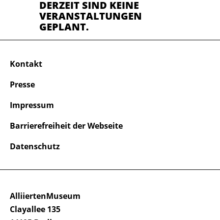
DERZEIT SIND KEINE
VERANSTALTUNGEN
GEPLANT.
Kontakt
Presse
Impressum
Barrierefreiheit der Webseite
Datenschutz
AlliiertenMuseum
Clayallee 135