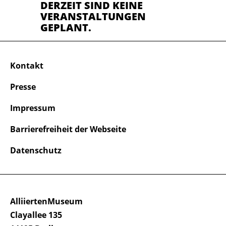
DERZEIT SIND KEINE
VERANSTALTUNGEN
GEPLANT.
Kontakt
Presse
Impressum
Barrierefreiheit der Webseite
Datenschutz
AlliiertenMuseum
Clayallee 135