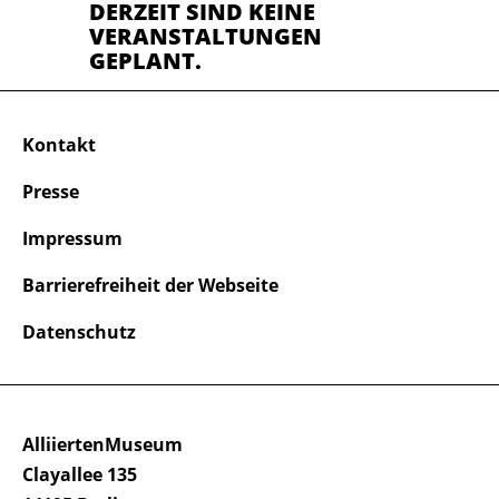
DERZEIT SIND KEINE
VERANSTALTUNGEN
GEPLANT.
Kontakt
Presse
Impressum
Barrierefreiheit der Webseite
Datenschutz
AlliiertenMuseum
Clayallee 135