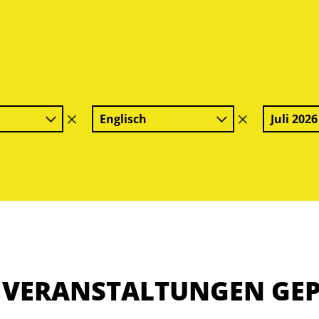
Englisch
Juli 2026
Filter
Filter
löschen
löschen
E VERANSTALTUNGEN GE