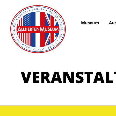
Museum
Aus
VERANSTA