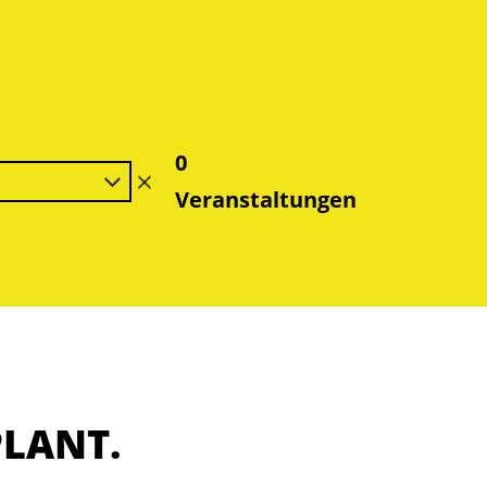
0
Filter
Veranstaltungen
löschen
PLANT.