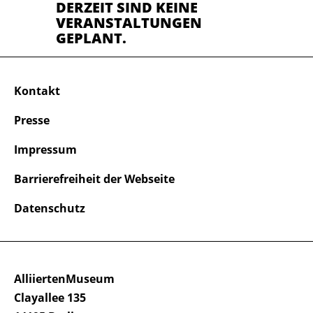
DERZEIT SIND KEINE
VERANSTALTUNGEN
GEPLANT.
Kontakt
Presse
Impressum
Barrierefreiheit der Webseite
Datenschutz
AlliiertenMuseum
Clayallee 135