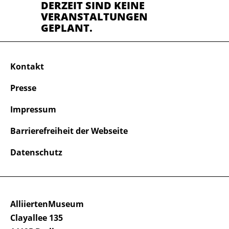
DERZEIT SIND KEINE
VERANSTALTUNGEN
GEPLANT.
Kontakt
Presse
Impressum
Barrierefreiheit der Webseite
Datenschutz
AlliiertenMuseum
Clayallee 135