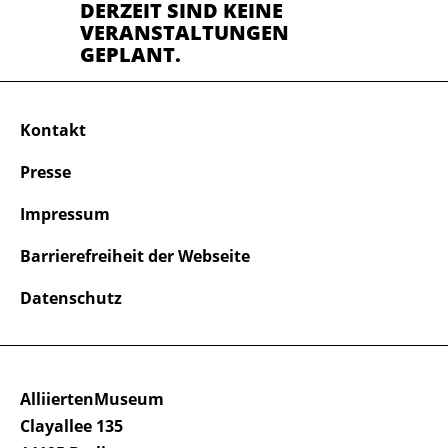
DERZEIT SIND KEINE
VERANSTALTUNGEN
GEPLANT.
Kontakt
Presse
Impressum
Barrierefreiheit der Webseite
Datenschutz
AlliiertenMuseum
Clayallee 135