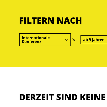
FILTERN NACH
Internationale
ab 9 Jahren
Filter
Konferenz
löschen
DERZEIT SIND KEIN