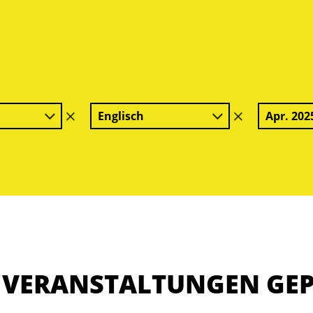
Englisch
Apr. 202
Filter
Filter
löschen
löschen
E VERANSTALTUNGEN GE