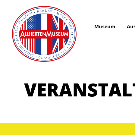
Museum
Aus
VERANSTA