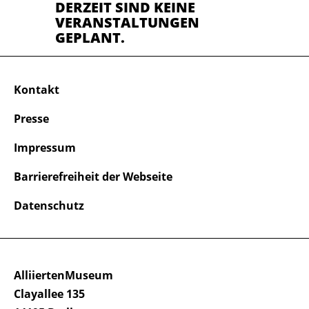
DERZEIT SIND KEINE
VERANSTALTUNGEN
GEPLANT.
Kontakt
Presse
Impressum
Barrierefreiheit der Webseite
Datenschutz
AlliiertenMuseum
Clayallee 135