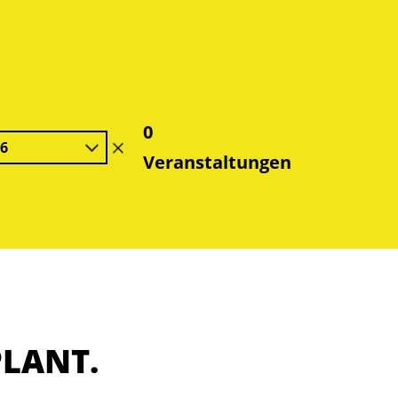
0
26
Filter
Veranstaltungen
löschen
PLANT.