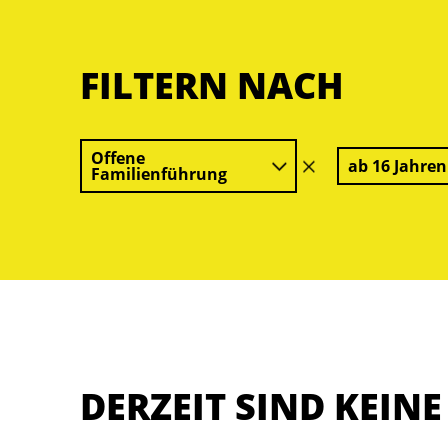
FILTERN NACH
Offene
ab 16 Jahren
Filter
Familienführung
löschen
DERZEIT SIND KEIN