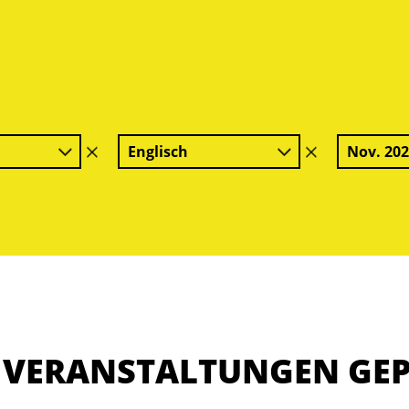
Englisch
Nov. 20
Filter
Filter
löschen
löschen
E VERANSTALTUNGEN GE