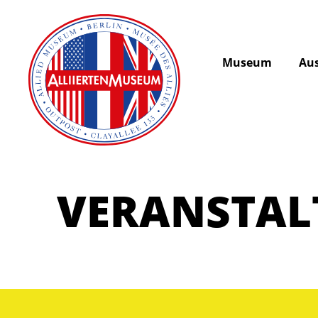
Museum
Aus
VERANSTA