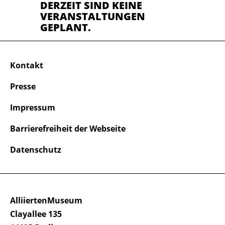
DERZEIT SIND KEINE
VERANSTALTUNGEN
GEPLANT.
Kontakt
Presse
Impressum
Barrierefreiheit der Webseite
Datenschutz
AlliiertenMuseum
Clayallee 135