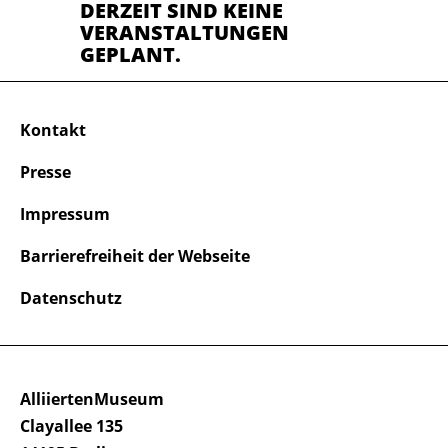
DERZEIT SIND KEINE
VERANSTALTUNGEN
GEPLANT.
Kontakt
Presse
Impressum
Barrierefreiheit der Webseite
Datenschutz
AlliiertenMuseum
Clayallee 135