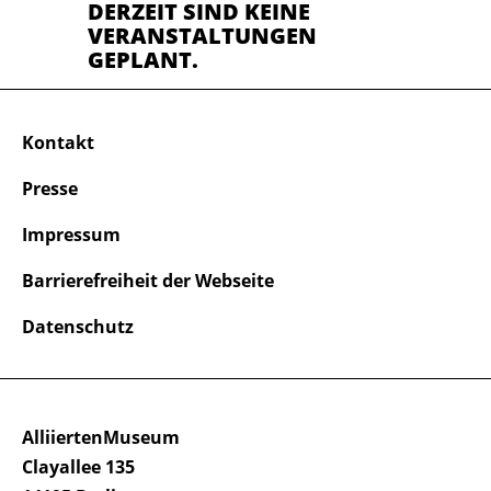
DERZEIT SIND KEINE
VERANSTALTUNGEN
GEPLANT.
Kontakt
Presse
Impressum
Barrierefreiheit der Webseite
Datenschutz
AlliiertenMuseum
Clayallee 135