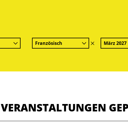
Französisch
März 2027
Filter
löschen
E VERANSTALTUNGEN GE