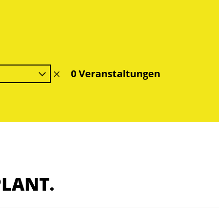
0 Veranstaltungen
Filter
löschen
PLANT.