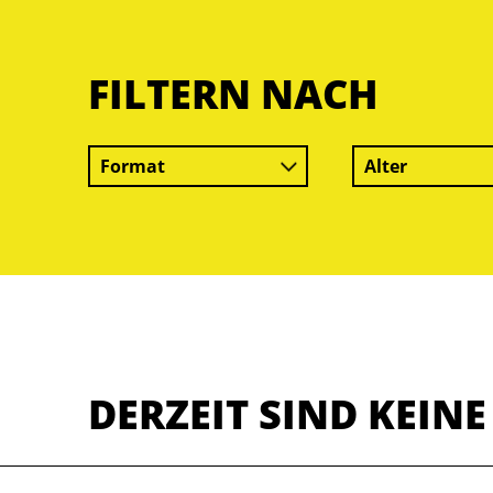
FILTERN NACH
Format
Alter
DERZEIT SIND KEIN