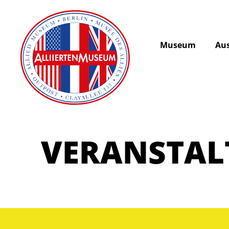
Museum
Aus
VERANSTA