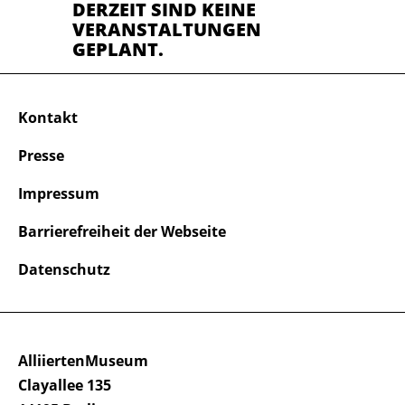
DERZEIT SIND KEINE
VERANSTALTUNGEN
GEPLANT.
Kontakt
Presse
Impressum
Barrierefreiheit der Webseite
Datenschutz
AlliiertenMuseum
Clayallee 135